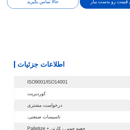
 قیمت رو بدست بیار
حالا تماس بگیرید
اطلاعات جزئیات
ISO9001/ISO14001
کوردیریت
درخواست مشتری
تاسیسات صنعتی.
جعبه چوبی ، کارتن + Palletize