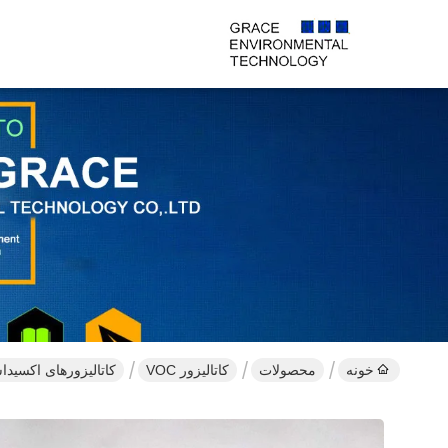
خونه
محصولات
کاتالیزور VOC
کاتالیزورهای اکسیداسیون ترکیبات آلی 300 Cpsi