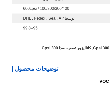
100/200/300/400 / 600cpsi
توسط DHL ، Fedex ، Sea ، Air
95--99.8
, 
کاتالیزور تصفیه صدا 300 Cpsi
توضیحات محصول