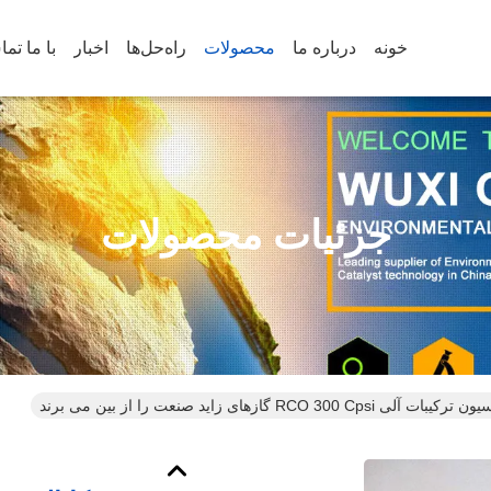
خونه
درباره ما
محصولات
راه‌حل‌ها
اخبار
با ما تم
جزئیات محصولات
RCO  گازهای زاید صنعت را از بین می برند