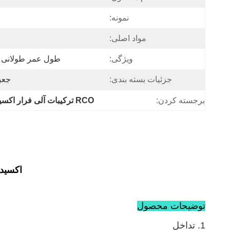
نمونه:
مواد اصلی:
ویژگی:
طول عمر طولانی ، 
جزئیات بسته بندی:
جعبه 
برجسته کردن:
RCO ترکیبات آلی فرار اکسیداسیون کاتالیزور 300 Cpsi
اکسیدا
توضیحات محصول
1. تداخل