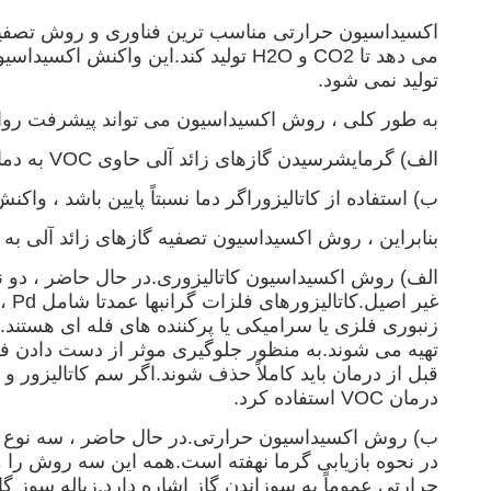
تولید نمی شود.
به طور کلی ، روش اکسیداسیون می تواند پیشرفت روان
الف) گرمایشرسیدن گازهای زائد آلی حاوی VOC به دمای واکنش.
ب) استفاده از کاتالیزوراگر دما نسبتاً پایین باشد ، وا
بنابراین ، روش اکسیداسیون تصفیه گازهای زائد آلی ب
الف) روش اکسیداسیون کاتالیزوری.در حال حاضر ، دو نوع
تهیه می شوند.به منظور جلوگیری موثر از دست دادن فعال
قبل از درمان باید کاملاً حذف شوند.اگر سم کاتالیزور و
درمان VOC استفاده کرد.
ب) روش اکسیداسیون حرارتی.در حال حاضر ، سه نوع رو
در نحوه بازیابی گرما نهفته است.همه این سه روش را 
حرارتی عموماً به سوزاندن گاز اشاره دارد.زباله سوز گا