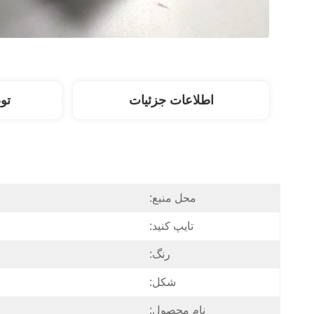
اطلاعات جزئیات
تو
محل منبع:
تایپ کنید:
رنگ:
شکل:
نام محصول: