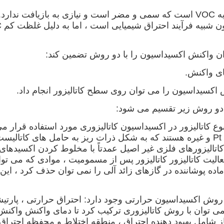
 واکنش اکسیداسیون را با دو روش تضمین کند:
کنش اکسیداسیون را می توان روی سطح کاتالیزور انجام داد.
ه دو روش زیر تقسیم می شود:
 کاتالیزور در اکسیداسیون کاتالیزوری مورد استفاده قرار می 
غیر اصیل.کاتالیزورهای فلزات گرانبها عمدتا شامل Pt ، Pd و غیره هستند که به شکل ذرات ر
یت کاتالیزور کاتالیزور پس از مسمومیت ، موادی که می توانن
 ماده پوشاننده در گازهای زائد آلی را نمی توان حذف کرد ، ا
ش اکسیداسیون حرارتی وجود دارد: احتراق حرارتی ، پارتیش
می توان با روش کاتالیزوری ترکیب کرد تا دمای واکنش واکنش
ز شامل بهبود دهنده احتراق ، منطقه اختلاط و محفظه احتراق اس