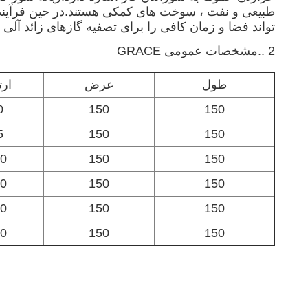
تواند فضا و زمان کافی را برای تصفیه گازهای زائد آلی 
2 ..
مشخصات عمومی GRACE
طول
عرض
ارت
0
150
150
5
150
150
0
150
150
0
150
150
0
150
150
0
150
150