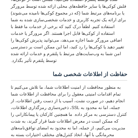
فلش کوکی‌ها یا سایر حافظه‌های محلی ارائه شده توسط مرورگر
یا برنامه‌های مرتبط شما (که در مجموع کوکی‌ها نامیده می‌شوند)
برای ارائه یک تجربه کاربری و خدمات شخصی‌سازی شده به شما
استفاده کنیم. لطفاً درک کنید که برخی از خدمات ما فقط با
استفاده از کوکی‌ها قابل اجرا هستند. اگر مرورگر یا خدمات
اضافی مرورگر شما اجازه می‌دهد، می‌توانید پذیرش کوکی‌ها را
تغییر دهید یا کوکی‌ها را رد کنید، اما این ممکن است بر دسترسی
امن شما به وب‌سایت‌های مرتبط با پلتفرم و خدمات ارائه شده
توسط پلتفرم تأثیر بگذارد.
حفاظت از اطلاعات شخصی شما
به منظور محافظت از امنیت اطلاعات شما، ما تلاش می‌کنیم تا
تمام اقدامات امنیتی معقول را برای محافظت از اطلاعات شما
انجام دهیم، در صورت نشت، آسیب یا از دست رفتن اطلاعات، از
جمله، اما نه محدود به SSL، ذخیره‌سازی رمزگذاری اطلاعات،
کنترل دسترسی به مرکز داده. ما همچنین کارکنان یا پیمانکارانی را
که ممکن است در معرض اطلاعات شما قرار گیرند، به شدت
مدیریت می‌کنیم، از جمله، اما نه محدود به امضای توافق‌نامه‌های
محرمانگی با آنها، اتخاذ کنترل‌های مختلف اختیارات بسته به