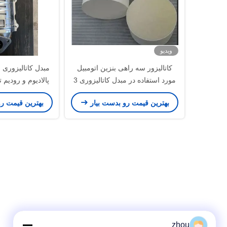
ویدیو
کاتالیزور سه راهی بنزین اتومبیل
مبدل کاتالیزوری س
مورد استفاده در مبدل کاتالیزوری 3
پالادیوم و رودیم تراکم 0
طرفه 400 سلولی 3 اینچ
بهترین قیمت رو بدست بیار
بهترین قیمت ر
zhou