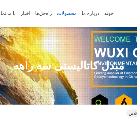
خونه
درباره ما
محصولات
راه‌حل‌ها
اخبار
با ما تم
مبدل کاتالیستی سه راهه
لاین