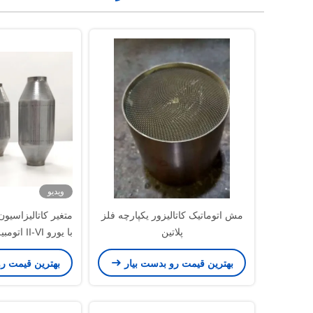
ویدیو
مش اتوماتیک کاتالیزور یکپارچه فلز
متغیر کاتالیزاسی
پلاتین
سل
بهترین قیمت رو بدست بیار
بهترین قیمت ر