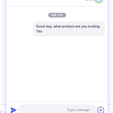
7:51 AM
Good day, what product are you looking 
for?
شبکه های اجتماعی
سیاست حفظ حریم خصوصی
|
نقشه سایت
چین کیفیت خوب کاتالیست DPF عر