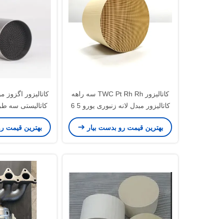
کاتالیزور TWC Pt Rh Rh سه راهه
کاتالیزور اگزوز 
کاتالیزور مبدل لانه زنبوری یورو 5 6
400 سلول
تولید 
بهترین قیمت رو بدست بیار
بهترین قیمت ر