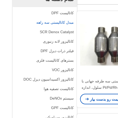
کاتالیست DPF
مبدل کاتالیستی سه راهه
SCR Denox Catalyst
کاتالیزور لانه زنبوری
فیلتر ذرات دیزل DPF
بسترهای کاتالیست فلزی
کاتالیزور VOC
کاتالیزور اکسیداسیون دیزل DOC
یستی سه طرفه جهانی با
Pt/Pd/Rh - 100/400 سلول، اندازه
کاتالیست تصفیه هوا
/3 اینچ
سیستم DeNOx
یمت رو بدست بیار
کاتالیست GPF
کاتالیزور سرامیکی