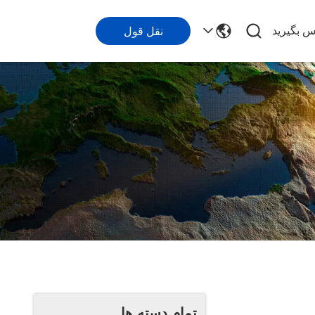
اس بگیرید
نقل قول
تمام دسته ها