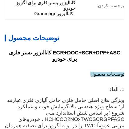
کاتالیزور بستر فلزی برای اگزوز 
برجسته کردن:
خودرو
, 
کاتالیزور Grace egr
توضیحات محصول
EGR+DOC+SCR+DPF+ASC کاتالیزور بستر فلزی
برای خودرو
توضیحات محصول
1. القاء
ویژگی های اصلی حامل فلزی حامل آلیاژی فلزی عبارتند
از: سطح ویژه هندسی بالا.گرمایش خوب و عملکرد
شروع ؛بر اساس شش استاندارد ملی
HCHCCO2NOxTWCSCRGPFASC ، خودروهای
بنزینی عموماً TWC را در لوله اگزوز برای تصفیه همزمان