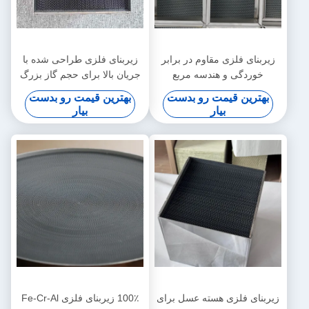
زیربنای فلزی مقاوم در برابر
زیربنای فلزی طراحی شده با
خوردگی و هندسه مربع
جریان بالا برای حجم گاز بزرگ
سفارشی برای تصفیه گازهای
DeNOx
بهترین قیمت رو بدست
بهترین قیمت رو بدست
خروجی دریایی
بیار
بیار
زیربنای فلزی هسته عسل برای
100٪ زیربنای فلزی Fe-Cr-Al