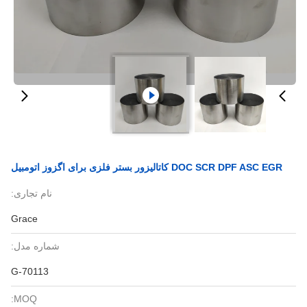
DOC SCR DPF ASC EGR کاتالیزور بستر فلزی برای اگزوز اتومبیل
نام تجاری:
Grace
شماره مدل:
G-70113
MOQ: