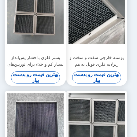
پوسته خارجی سفت و سخت و
بستر فلزی با فشار پس‌انداز
زیرلایه فلزی فویل به هم
بسیار کم و خلاء برای توربین‌های
پیوسته برای ژنراتورهای
گاز صنعتی
بهترین قیمت رو بدست
بهترین قیمت رو بدست
اضطراری ثابت
بیار
بیار