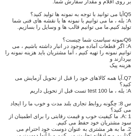
بر روی اقلام و مقدار سفارش شما.
Q5آیا می توانید با توجه به نمونه ها تولید کنید؟
A: بله ، ما می توانیم با نمونه ها یا نقشه های فنی شما
تولید کنیم.ما می توانیم قالب ها و وسایل را بسازیم.
Q6نمونه سیاست شما چیست؟
A: اگر قطعات آماده موجود در انبار داشته باشیم ، می
توانیم نمونه را تهیه کنیم ، اما مشتریان باید هزینه نمونه را
بپردازند و
هزینه پیک
Q7.آیا همه کالاهای خود را قبل از تحویل آزمایش می
کنید؟
A: بله ، ما 100 test تست قبل از تحویل داریم
س 8: چگونه روابط تجاری بلند مدت و خوب ما را ایجاد
می کنید؟
A: 1. ما کیفیت خوب و قیمت رقابتی را برای اطمینان از
سود مشتریان خود حفظ می کنیم.
2. ما به هر مشتری به عنوان دوست خود احترام می
گذاریم و صادقانه تجارت می کنیم و با آنها دوست می