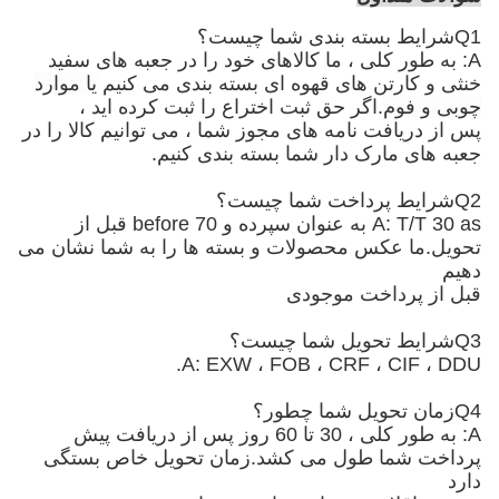
Q1شرایط بسته بندی شما چیست؟
A: به طور کلی ، ما کالاهای خود را در جعبه های سفید
خنثی و کارتن های قهوه ای بسته بندی می کنیم
یا موارد
چوبی و فوم
.اگر حق ثبت اختراع را ثبت کرده اید ،
پس از دریافت نامه های مجوز شما ، می توانیم کالا را در
جعبه های مارک دار شما بسته بندی کنیم.
Q2شرایط پرداخت شما چیست؟
A: T/T 30 as به عنوان سپرده و 70 before قبل از
تحویل.ما عکس محصولات و بسته ها را به شما نشان می
دهیم
قبل از پرداخت موجودی
Q3شرایط تحویل شما چیست؟
A: EXW ، FOB ، CRF ، CIF ، DDU.
Q4زمان تحویل شما چطور؟
A: به طور کلی ، 30 تا 60 روز پس از دریافت پیش
پرداخت شما طول می کشد.زمان تحویل خاص بستگی
دارد