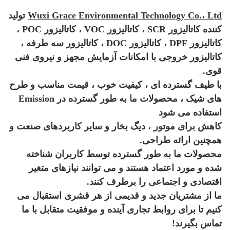
Wuxi Grace Environmental Technology Co.، Ltd
تولید
کننده کاتالیزور SCR ، کاتالیزور VOC ، کاتالیزور POC ،
کاتالیزور DPF ، کاتالیزور DOC ، کاتالیزور سه طرفه ،
کاتالیزور خروجی با امکانات آزمایش مجهز و نیروی فنی
قوی.
با طیف گسترده ای ، کیفیت خوب ، قیمت مناسب و طرح
های شیک ، محصولات ما به طور گسترده در Emission
استفاده می شود
کاهش برای موتور ، دیگ بخار و سایر کاربردهای صنعت و
همچنین ارائه طراحی.
محصولات ما به طور گسترده توسط کاربران شناخته
شده و مورد اعتماد هستند و می توانند نیازهای متغیر
اقتصادی و اجتماعی را برطرف کنند.
ما از مشتریان جدید و قدیمی از هر قشری استقبال می
کنیم تا برای روابط تجاری آینده و موفقیت متقابل با ما
تماس بگیرند!