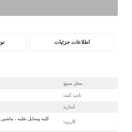
اطلاعات جزئیات
تو
محل منبع:
تایپ کنید:
اندازه:
کاربرد: