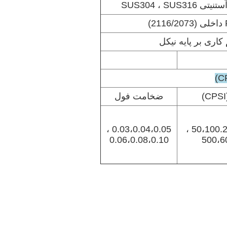
SUS304 ، SUS
)
کاری بر پایه نیکل
ضخامت فول
0.03،0.04،0.05 ،
50،100.2
0.06،0.08،0.10
500،6