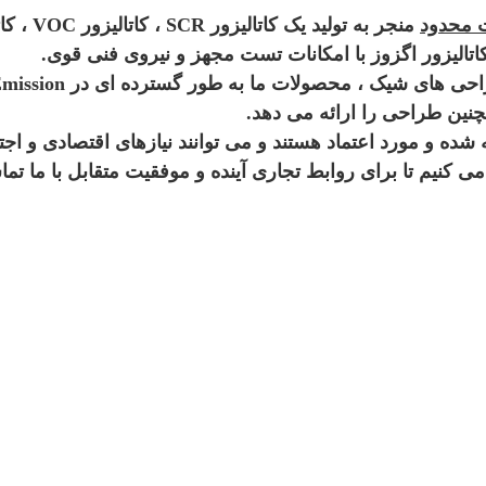
منجر به تولید یک کاتالیزور SCR ، کاتالیزور VOC ، کاتالیزور POC ،
، محصولات ما به طور گسترده ای در Emission استفاده می شود
نین طراحی را ارائه می دهد.
 و مورد اعتماد هستند و می توانند نیازهای اقتصادی و اجتما
 کنیم تا برای روابط تجاری آینده و موفقیت متقابل با ما تما