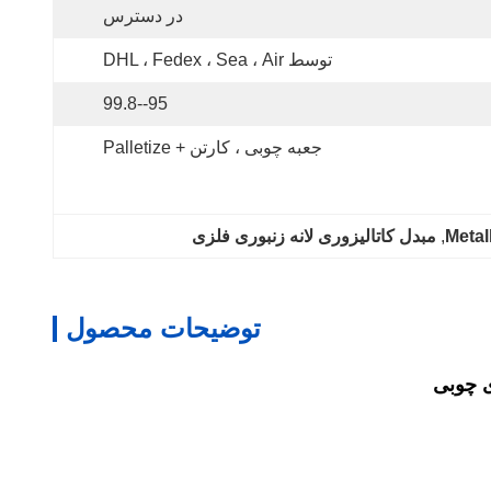
در دسترس
توسط DHL ، Fedex ، Sea ، Air
95--99.8
جعبه چوبی ، کارتن + Palletize
, 
مبدل کاتالیزوری لانه زنبوری فلزی
توضیحات محصول
ی چوبی