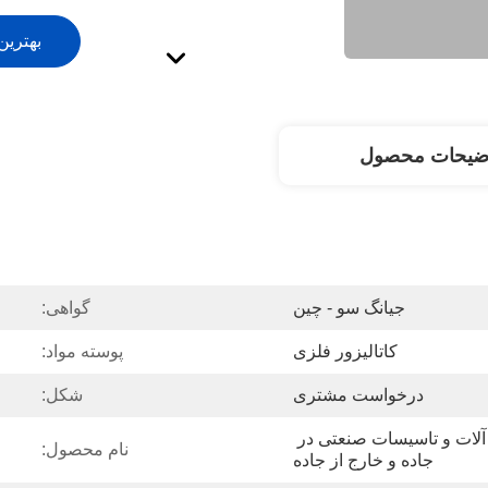
بهترین
ضیحات محصول
جیانگ سو - چین
گواهی:
کاتالیزور فلزی
پوسته مواد:
درخواست مشتری
شکل:
کلیه وسایل نقلیه ، ماشین آلات و تاسیسات صنعتی در 
نام محصول:
جاده و خارج از جاده