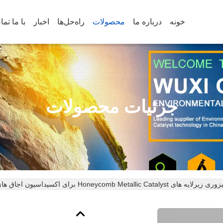
خونه
درباره ما
محصولات
راه‌حل‌ها
اخبار
با ما تم
جزئیات محصولات
Honeycomb Metallic Catalys برای اکسیداسیون اجاق های چوب