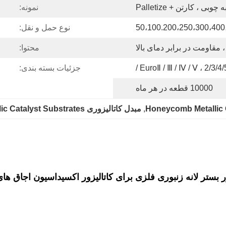
چوبی ، کارتن + Palletize
نمونه:
50،100.200،250،300،400
نوع حمل و نقل:
مقاومت در برابر دمای بالا
محتوا:
جزئیات بسته بندی:
10000 قطعه در هر ماه
, 
مبدل کاتالیزوری Metallic Catalyst Substrates
ور بستر لانه زنبوری فلزی برای کاتالیزور اکسیداسیون اجاق ها