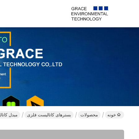
خونه
محصولات
بسترهای کاتالیست فلزی
مبدل کاتالیزوری زیرلایه های t